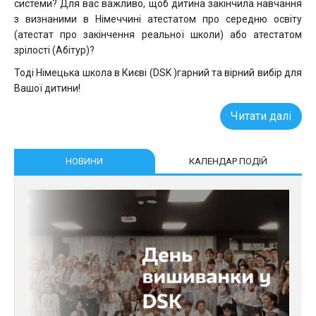
системи? Для вас важливо, щоб дитина закінчила навчання
з визнаними в Німеччині атестатом про середню освіту
(атестат про закінчення реальної школи) або атестатом
зрілості (Aбітур)?
Тоді Німецька школа в Києві (DSK )гарний та вірний вибір для
Вашої дитини!
Читати далі
НОВИНИ
КАЛЕНДАР ПОДІЙ