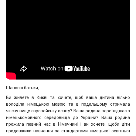
Шановні батьки,
Ви живете в Києві та хочете, щоб ваша дитина вільно
володіла німецькою мовою та в подальшому отримала
якісну вищу європейську освіту? Ваша родина переїжджає з
німецькомовного середовища до України? Ваша родина
прожила певний час в Німеччині і ви хочете, щоби діти
продовжили навчання за стандартами німецької освітньої