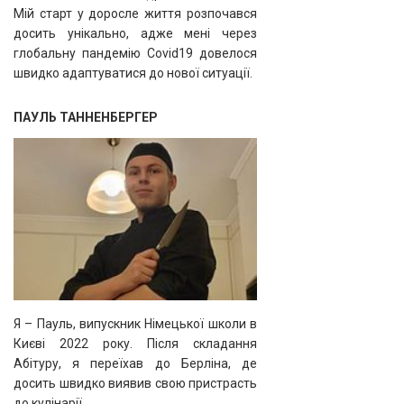
Мій старт у доросле життя розпочався
досить унікально, адже мені через
глобальну пандемію Covid19 довелося
швидко адаптуватися до нової ситуації.
ПАУЛЬ ТАННЕНБЕРГЕР
Я – Пауль, випускник Німецької школи в
Києві 2022 року. Після складання
Абітуру, я переїхав до Берліна, де
досить швидко виявив свою пристрасть
до кулінарії.