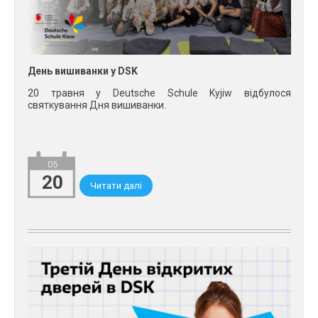
День вишиванки у DSK
20 травня у Deutsche Schule Kyjiw відбулося
святкування Дня вишиванки.
05
20
Читати далі