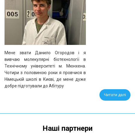
Мене звати Данило Огородов і я
вивчаю молекулярні біотехнології в
Технічному університеті м. Мюнхена.
Чотири з половиною роки я провчися в
Німецькій школі в Києві, де мене дуже
добре підготували до Абітуру
Читати далі
Наші партнери