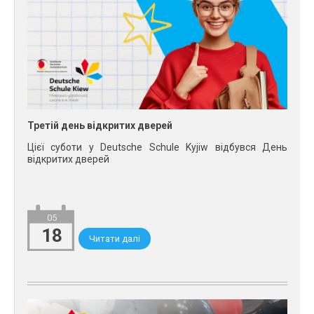
Третій день відкритих дверей
Цієї суботи у Deutsche Schule Kyjiw відбувся День
відкритих дверей
05
18
Читати далі