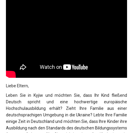
Liebe Eltern,
Leben Sie in Kyjiw und möchten Sie, dass Ihr Kind fließend
Deutsch spricht und eine hochwertige europäische
Hochschulausbildung erhält? Zieht Ihre Familie aus einer
deutschsprachigen Umgebung in die Ukraine? Lebte Ihre Familie
einige Zeit in Deutschland und möchten Sie, dass Ihre Kinder ihre
Ausbildung nach den Standards des deutschen Bildungssystems