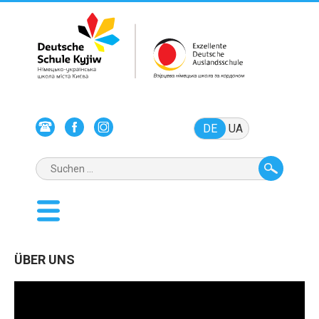
DE
UA
ÜBER UNS