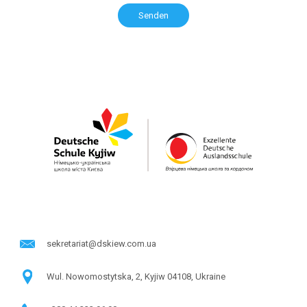
sekretariat@dskiew.com.ua
Wul. Nowomostytska, 2, Kyjiw 04108, Ukraine