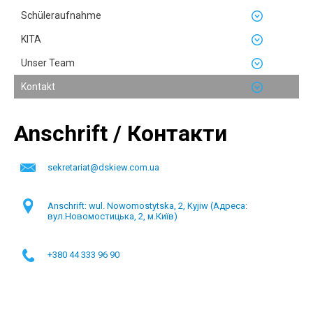
Schüleraufnahme
KITA
Unser Team
Kontakt
Anschrift / Контакти
sekretariat@dskiew.com.ua
Anschrift: wul. Nowomostytska, 2, Kyjiw (Aдреса:
вул.Новомостицька, 2, м.Київ)
+380 44 333 96 90