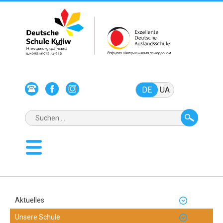
DE
UA
Aktuelles
Unsere Schule