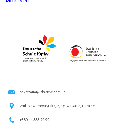
Mehr lesen
sekretariat@dskiew.com.ua
Wul. Nowomostytska, 2, Kyjiw 04108, Ukraine
+380 44 333 96 90