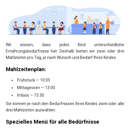
Wir wissen, dass jedes Kind unterschiedliche
Ernährungsbedürfnisse hat. Deshalb bieten wir zwei oder drei
Mahlzeiten pro Tag, je nach Wunsch und Bedarf Ihres Kindes.
Mahlzeitenplan:
Frühstück — 10:05
Mittagessen — 13:00
Imbiss — 15:30
Sie können je nach den Bedürfnissen Ihres Kindes zwei oder alle
drei Mahlzeiten auswählen.
Spezielles
Men
ü
f
ü
r
alle
Bed
ü
rfnisse