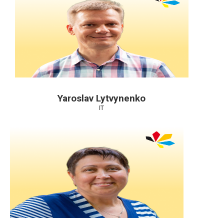
Yaroslav Lytvynenko
IT