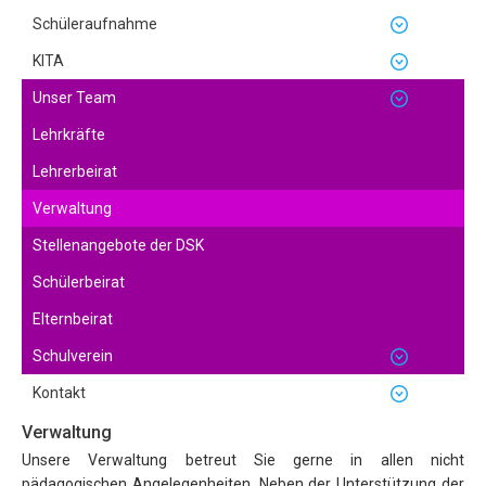
Schüleraufnahme
KITA
Unser Team
Lehrkräfte
Lehrerbeirat
Verwaltung
Stellenangebote der DSK
Schülerbeirat
Elternbeirat
Schulverein
Kontakt
Verwaltung
Unsere Verwaltung betreut Sie gerne in allen nicht
pädagogischen Angelegenheiten. Neben der Unterstützung der