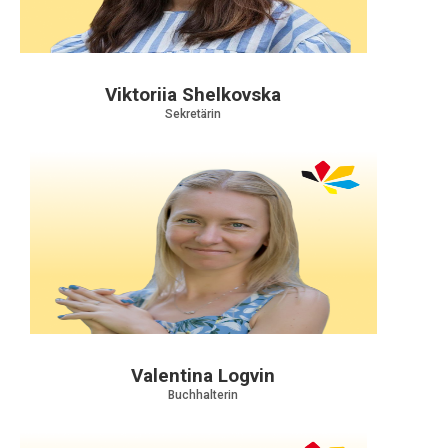
Viktoriia Shelkovska
Sekretärin
Valentina Logvin
Buchhalterin