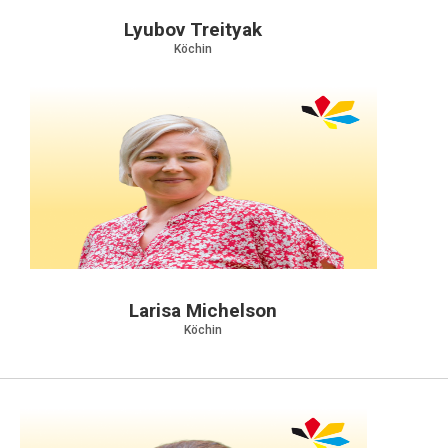
Lyubov Treityak
Köchin
Larisa Michelson
Köchin