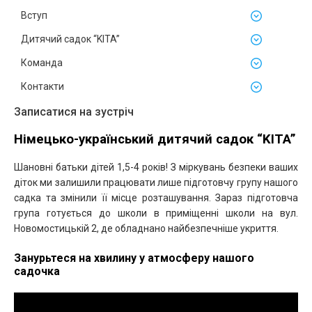
Вступ
Дитячий садок “KITA”
Команда
Контакти
Записатися на зустріч
Німецько-український дитячий садок “KITA”
Шановні батьки дітей 1,5-4 років! З міркувань безпеки ваших
діток ми залишили працювати лише підготовчу групу нашого
садка та змінили її місце розташування. Зараз підготовча
група готується до школи в приміщенні школи на вул.
Новомостицькій 2, де обладнано найбезпечніше укриття.
Занурьтеся на хвилину у атмосферу нашого
садочка