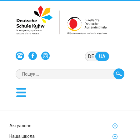
DE
UA
Актуальне
Наша школа