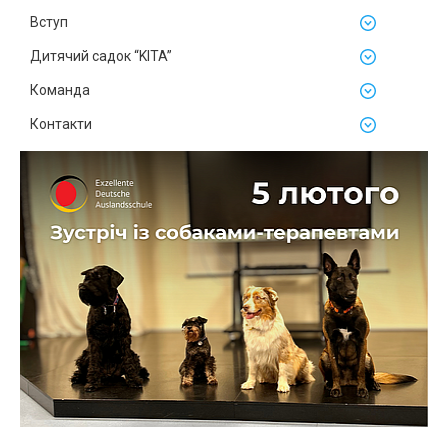
Вступ
Дитячий садок “KITA”
Команда
Контакти