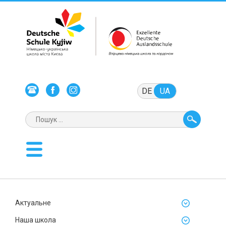
DE
UA
Актуальне
Наша школа