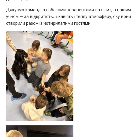
Дякуємо команді з собаками-терапевтами за візит, а нашим
учням — за відкритість, цікавість і теплу атмосферу, яку вони
створили разом із чотирилапими гостями.