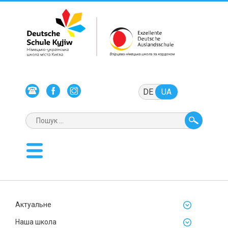
DE
UA
Актуальне
Наша школа