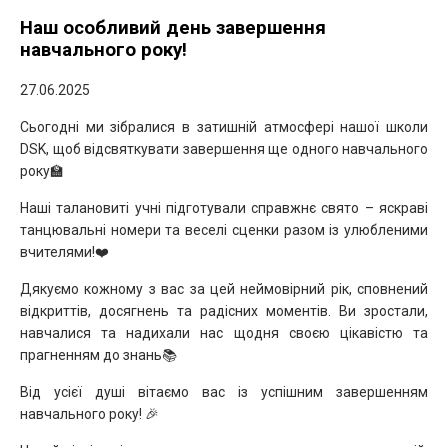
Наш особливий день завершення
навчального року!
27.06.2025
Сьогодні ми зібралися в затишній атмосфері нашої школи
DSK, щоб відсвяткувати завершення ще одного навчального
року🏫
Наші талановиті учні підготували справжнє свято – яскраві
танцювальні номери та веселі сценки разом із улюбленими
вчителями!❤️
Дякуємо кожному з вас за цей неймовірний рік, сповнений
відкриттів, досягнень та радісних моментів. Ви зростали,
навчалися та надихали нас щодня своєю цікавістю та
прагненням до знань📚
Від усієї душі вітаємо вас із успішним завершенням
навчального року! 🎉