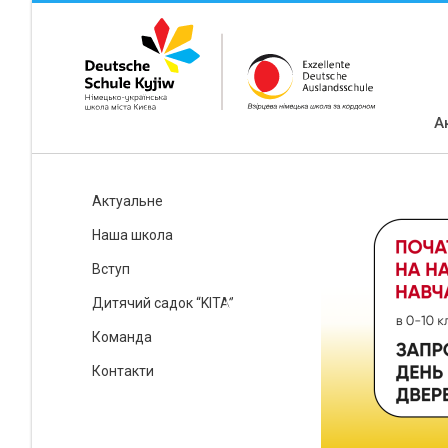
А
Актуальне
Наша школа
Вступ
Дитячий садок “KITA”
Команда
Контакти