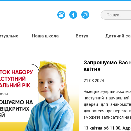
ктуальне
Наша школа
Вступ
Дитячий сад
Запрошуємо Вас н
квітня
21.03.2024
Німецько-українська мі
наступний навчальний 
дверей для знайомств
дізнаєтеся про переваги
зможете записатися на в
13 квітня об 11.00. Ад