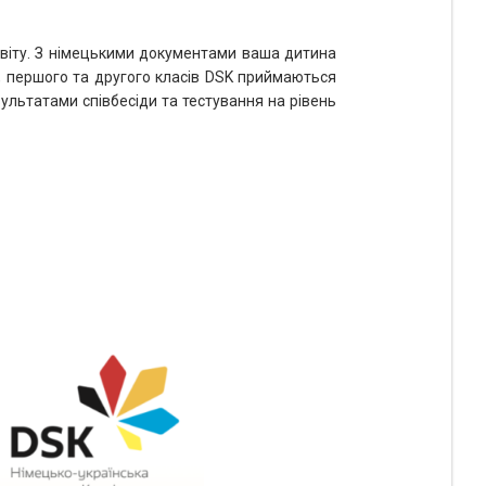
освіту. З німецькими документами ваша дитина
, першого та другого класів DSK приймаються
зультатами співбесіди та тестування на рівень