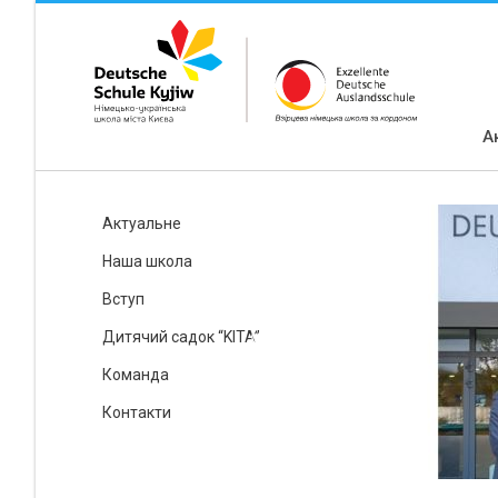
А
Актуальне
Наша школа
Вступ
Дитячий садок “KITA”
Команда
Контакти