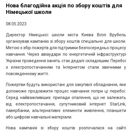
Нова благодійна акція по збору коштів для
Німецької школи
08.05.2023
Директор Німецької школи міста Києва Віллі Врубель
організував кампанію зі збору коштів спеціально для школи.
Метою є збір пожертв для підтримки безпосередньо процесу
навчання. Через авіаудари по енергетичній інфраструктурі
України проведення занять стає дедалі складнішим. Перебої
з електропостачанням та Інтернетом стали звичними у
повсякденному житті.
Пожертви будуть використані для закупівлі обладнання, яке
допоможе продовжити процес навчання попри ці перебої.
Серед найважливіших: прилади опалення, що не залежать
від електропостачання, супутниковий інтернет StarLink,
павербанки, альтернативні елементи живлення, планшети
або цифрові навчальні матеріали.
Нова кампанія зі збору коштів розпочалася на сайті