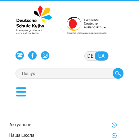
DE
UA
Актуальне
Наша школа