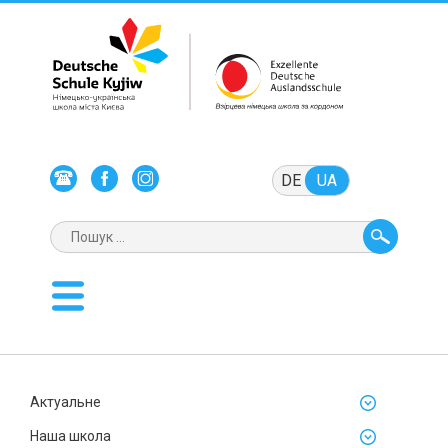
DE
UA
Актуальне
Наша школа