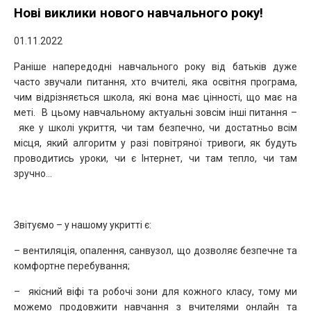
Нові виклики нового навчального року!
01.11.2022
Раніше напередодні навчального року від батьків дуже
часто звучали питання
, хто вчителі, яка освітня програма,
чим відрізняється школа, які вона має цінності, що має на
меті. В цьому навчальному актуальні зовсім інші питання –
яке у школі укриття, чи там безпечно, чи достатньо всім
місця, який алгоритм у разі повітряної тривоги, як будуть
проводитись уроки, чи є Інтернет, чи там тепло, чи там
зручно…
Звітуємо – у нашому укритті є:
– вентиляція, опалення, санвузол, що дозволяє безпечне та
комфортне перебування;
– якісний віфі та робочі зони для кожного класу, тому ми
можемо продовжити навчання з вчителями онлайн та