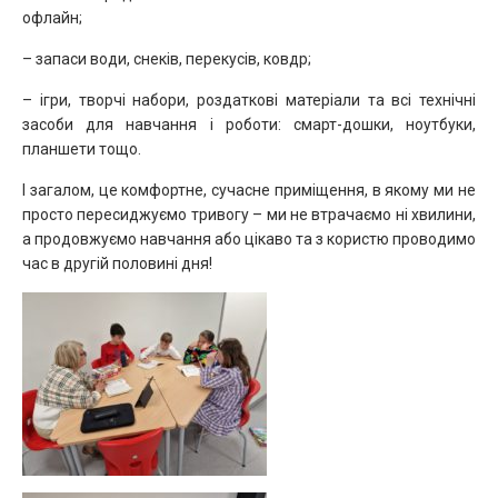
офлайн;
– запаси води, снеків, перекусів, ковдр;
– ігри, творчі набори, роздаткові матеріали та всі технічні
засоби для навчання і роботи: смарт-дошки, ноутбуки,
планшети тощо.
І загалом, це комфортне, сучасне приміщення, в якому ми не
просто пересиджуємо тривогу – ми не втрачаємо ні хвилини,
а продовжуємо навчання або цікаво та з користю проводимо
час в другій половині дня!