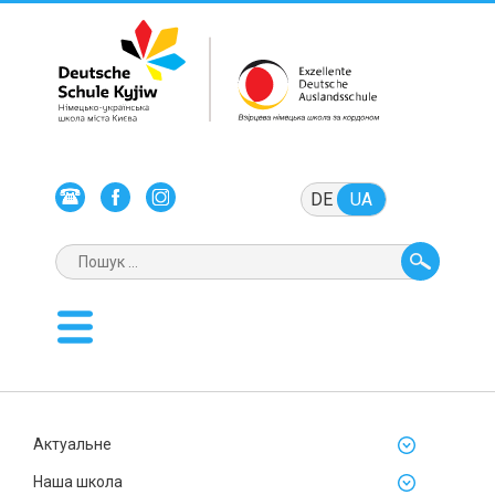
DE
UA
Актуальне
Наша школа