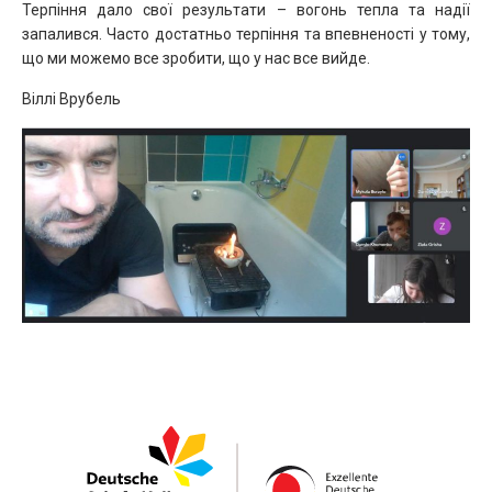
Терпіння дало свої результати – вогонь тепла та надії
запалився. Часто достатньо терпіння та впевненості у тому,
що ми можемо все зробити, що у нас все вийде.
Віллі Врубель