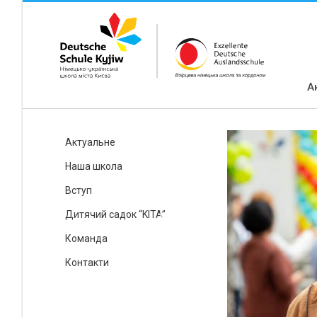
А
Актуальне
Наша школа
Вступ
Дитячий садок “KITA”
Команда
Контакти