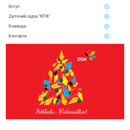
Вступ
Дитячий садок “KITA”
Команда
Контакти