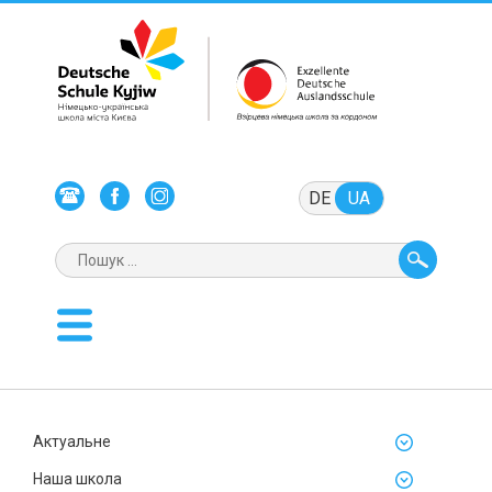
DE
UA
Актуальне
Наша школа