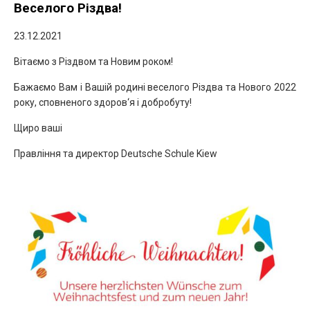
Веселого Різдва!
23.12.2021
Вітаємо з Різдвом та Новим роком!
Бажаємо Вам і Вашій родині веселого Різдва та Нового 2022
року, сповненого здоров‘я і добробуту!
Щиро ваші
Правління та директор Deutsche Schule Kiew