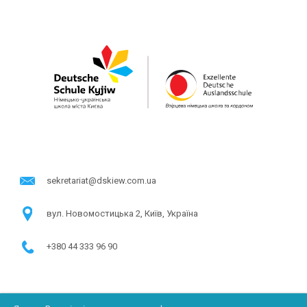
sekretariat@dskiew.com.ua
в​ул. Новомостицька 2, Київ, Україна
+380 44 333 96 90