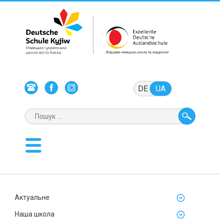
DE
UA
Актуальне
Наша школа