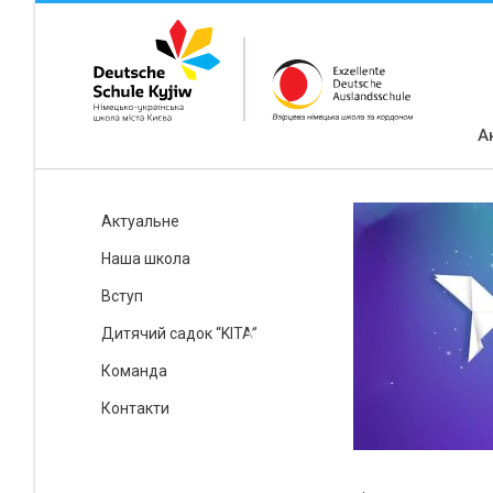
А
Актуальне
Наша школа
Вступ
Дитячий садок “KITA”
Команда
Контакти