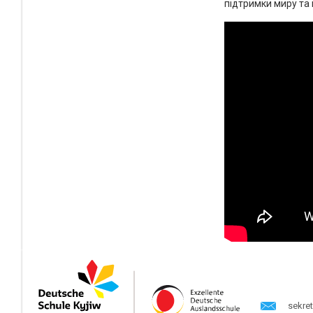
підтримки миру та
sekre