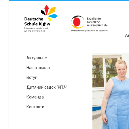
А
Актуальне
Наша школа
Вступ
Дитячий садок “KITA”
Команда
Контакти