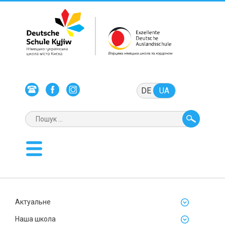
DE
UA
Актуальне
Наша школа