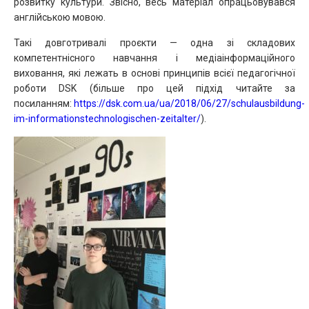
розвитку культури. Звісно, весь матеріал опрацьовувався
англійською мовою.
Такі довготривалі проєкти — одна зі складових
компетентнісного навчання і медіаінформаційного
виховання, які лежать в основі принципів всієї педагогічної
роботи DSK (більше про цей підхід читайте за
посиланням:
https://dsk.com.ua/ua/2018/06/27/schulausbildung-
im-informationstechnologischen-zeitalter/
).