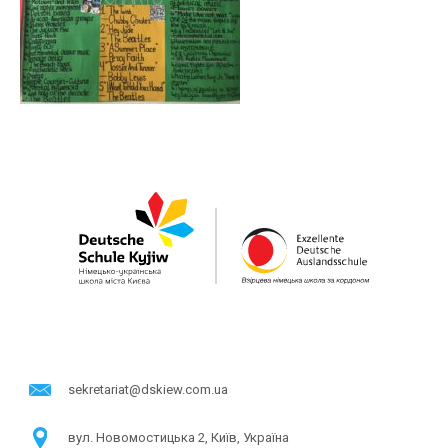
sekretariat@dskiew.com.ua
в​ул. Новомостицька 2, Київ, Україна