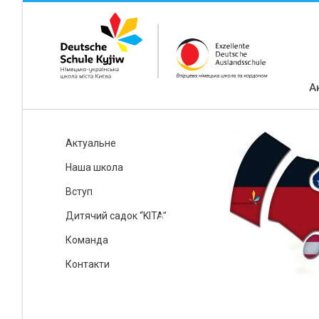
А
Актуальне
Наша школа
Вступ
Дитячий садок “KITA”
Команда
Контакти