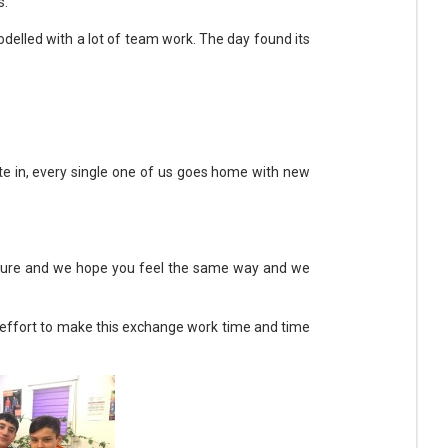
s.
delled with a lot of team work. The day found its
e in, every single one of us goes home with new
enture and we hope you feel the same way and we
 effort to make this exchange work time and time