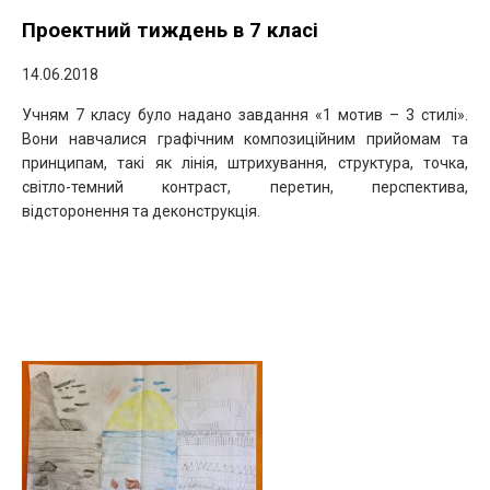
Проектний тиждень в 7 класі
14.06.2018
Учням 7 класу було надано завдання «1 мотив – 3 стилі».
Вони навчалися графічним композиційним
прийомам та
принципам, такі як лінія, штрихування, структура, точка,
світло-темний контраст, перетин, перспектива,
відсторонення та деконструкція.
.
.
.