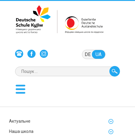
DE
UA
Актуальне
Наша школа