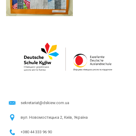
sekretariat@dskiew.com.ua
в​ул. Новомостицька 2, Київ, Україна
+380 44 333 96 90