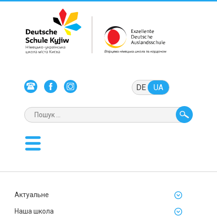
DE
UA
Актуальне
Наша школа