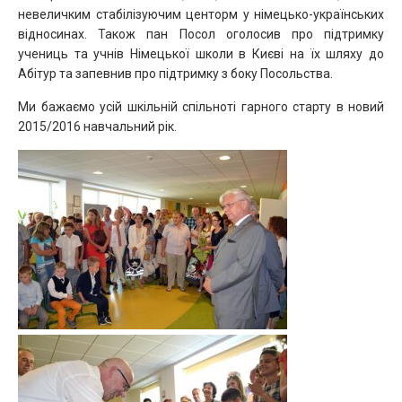
невеличким стабілізуючим центорм у німецько-українських
відносинах. Також пан Посол оголосив про підтримку
учениць та учнів Німецької школи в Києві на їх шляху до
Абітур та запевнив про підтримку з боку Посольства.
Ми бажаємо усій шкільній спільноті гарного старту в новий
2015/2016 навчальний рік.