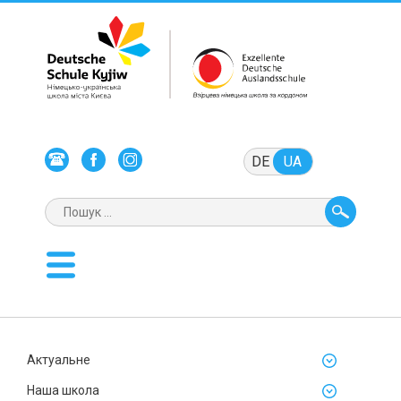
DE
UA
Актуальне
Наша школа