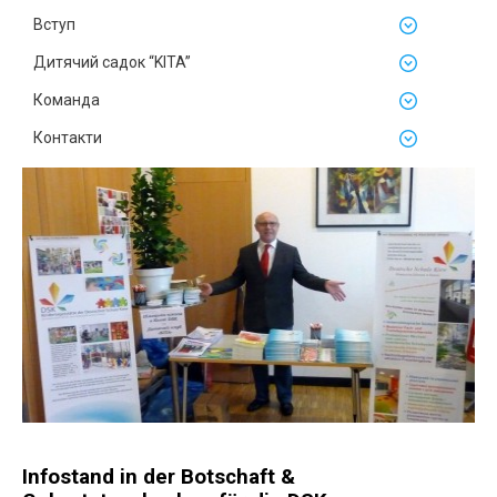
Вступ
Дитячий садок “KITA”
Команда
Контакти
Infostand in der Botschaft &