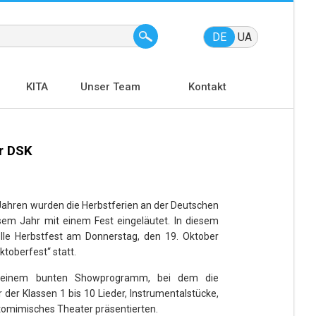
DE
UA
KITA
Unser Team
Kontakt
r DSK
Jahren wurden die Herbstferien an der Deutschen
sem Jahr mit einem Fest eingeläutet.
In diesem
elle Herbstfest am Donnerstag, den 19. Oktober
toberfest“ statt.
 einem bunten Showprogramm, bei dem die
 der Klassen 1 bis 10 Lieder, Instrumentalstücke,
tomimisches Theater präsentierten.