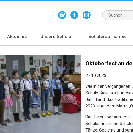
Aktuelles
Unsere Schule
Schüleraufnahme
Oktoberfest an de
27.10.2023
Wie in den vergangenen 
Schule Kiew auch in die
Jahr fand das tradition
2023 unter dem Motto „Ok
Die Feier begann mit
Schülerinnen und Schüler
Tänze, Gedichte und pan