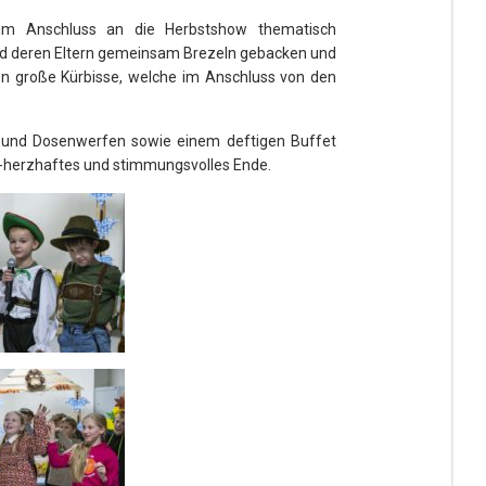
 im Anschluss an die Herbstshow thematisch
nd deren Eltern gemeinsam Brezeln gebacken und
ten große Kürbisse, welche im Anschluss von den
 und Dosenwerfen sowie einem deftigen Buffet
ch-herzhaftes und stimmungsvolles Ende.