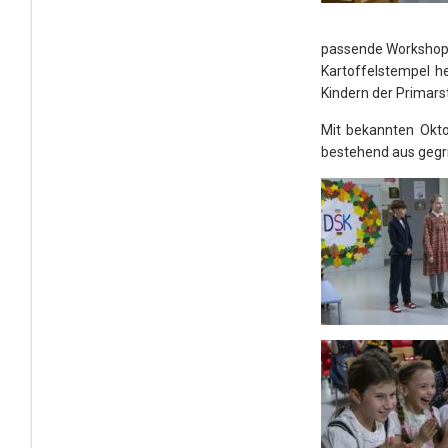
passende Workshop-
Kartoffelstempel h
Kindern der Primars
Mit bekannten Okt
bestehend aus gegri