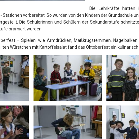
Die Lehrkräfte hatten
 Stationen vorbereitet. So wurden von den Kindern der Grundschule u
ergestellt. Die Schülerinnen und Schülern der Sekundarstufe schnitz
tufe prämiert wurden.
oberfest – Spielen, wie Armdrücken, Maßkrugstemmen, Nagelbalken
llten Würstchen mit Kartoffelsalat fand das Oktoberfest ein kulinaris