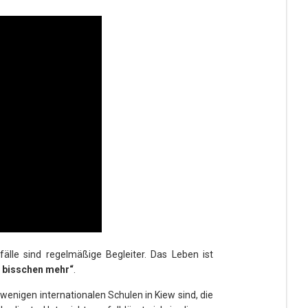
sfälle sind regelmäßige Begleiter. Das Leben ist
n bisschen mehr“
.
enigen internationalen Schulen in Kiew sind, die