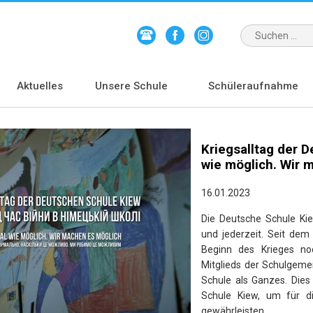
Aktuelles
Unsere Schule
Schüleraufnahme
Kriegsalltag der 
wie möglich. Wir 
16.01.2023
Die Deutsche Schule Ki
und jederzeit. Seit dem
Beginn des Krieges no
Mitglieds der Schulgeme
Schule als Ganzes. Dies
Schule Kiew, um für di
gewährleisten.