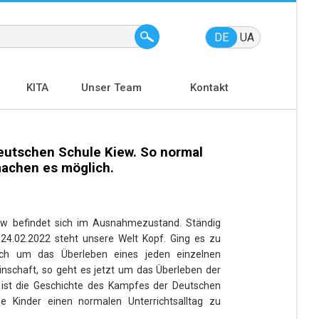
DE
UA
KITA
Unser Team
Kontakt
Deutschen Schule Kiew. So normal
machen es möglich.
ew befindet sich im Ausnahmezustand.
Ständig
 24.02.2022 steht unsere Welt Kopf. Ging es zu
ch um das Überleben eines jeden einzelnen
inschaft, so geht es jetzt um das Überleben der
 ist die Geschichte des Kampfes der Deutschen
e Kinder einen normalen Unterrichtsalltag zu