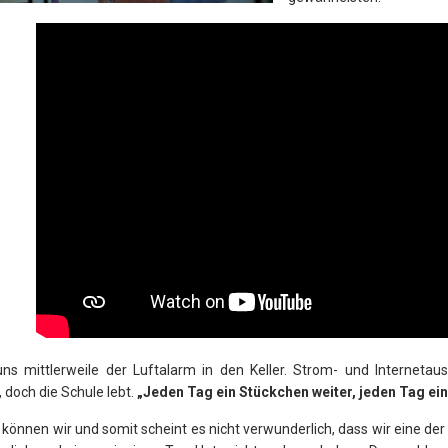
 uns mittlerweile der Luftalarm in den Keller. Strom- und Internetau
doch die Schule lebt.
„Jeden Tag ein Stückchen weiter, jeden Tag ei
nnen wir und somit scheint es nicht verwunderlich, dass wir eine der w