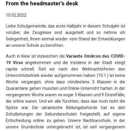
From the headmaster’s desk
10.02.2022
Liebe Schulgemeinde, das erste Halbjahr in diesem Schuljahr ist
vorüber
, die Zeugnisse sind ausgeteilt und so nehme ich
Gelegenheit, Ihnen einmal wieder vom Stand der Entwicklungen
an unserer Schule zu berichten.
Auch in Kiew ist inzwischen die
Variante Omikron des COVID-
19 Virus
angekommen und die Inzidenz in der Stadt steigt
rapide schnell. Seit wir nach den Weihnachtsferien den
Unterrichtsbetrieb wieder aufgenommen haben (10.1.) ist keine
Woche vergangen, ohne dass mindestens 3 Klassen in die
Quarantäne gehen mussten und Online-Unterricht hatten. In der
vergangenen Woche waren es sogar 5 Klassen und 9 Einzelfälle,
die online waren. Und wir alle fürchten, dass das noch nicht die
Spitze war. Die ukrainische Bildungsbehörde hat es den
Schulleitungen der Sekundarschulen freigestellt, auf eigene
Entscheidung online zu gehen. Unsere Nachbarschule, in der
unsere Grundschule untergebracht ist, ist seit vergangenem