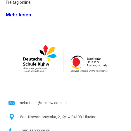
Freitag online.
Mehr lesen
sekretariat@dskiew.com.ua
Wul. Nowomostytska, 2, Kyjiw 04108, Ukraine
+380 44 333 96 90