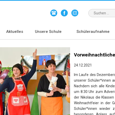
Aktuelles
Unsere Schule
Schüleraufnahme
Vorweihnachtlich
24.12.2021
Im Laufe des Dezembers 
unserer Schüler*innen
au
Nachdem sich alle Kind
um 8:30 Uhr zum Advents
der Nikolaus die Klasse
Weihnachtfeier in der G
Schüler*innen wieder z
besonderen Anlass auf