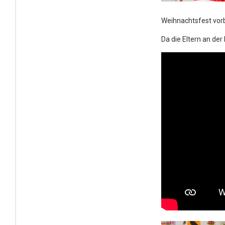
Weihnachtsfest vorb
Da die Eltern an d