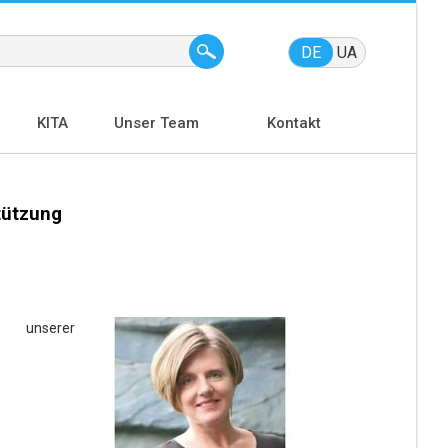
DE
UA
KITA
Unser Team
Kontakt
tützung
 unserer