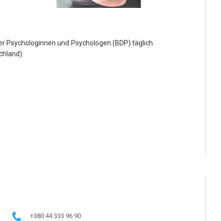
er Psychologinnen und Psychologen (BDP) täglich
chland).
+380 44 333 96 90