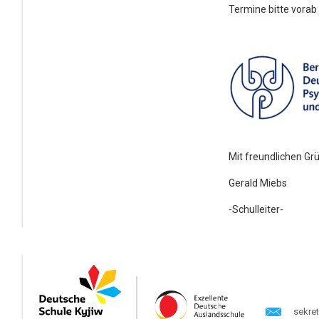
Termine bitte vorab 
Mit freundlichen Gr
Gerald Miebs
-Schulleiter-
sekre