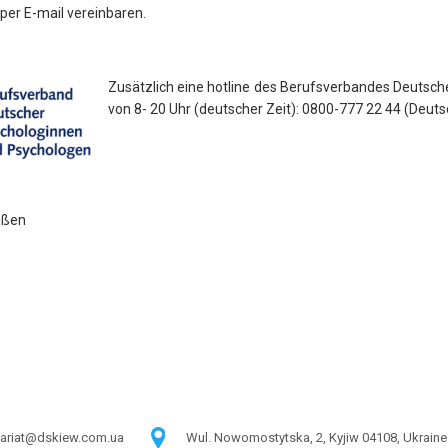
per E-mail vereinbaren.
Zusätzlich eine hotline des Berufsverbandes Deutsch
von 8- 20 Uhr (deutscher Zeit): 0800-777 22 44 (Deuts
üßen
tariat@dskiew.com.ua
Wul. Nowomostytska, 2, Kyjiw 04108, Ukraine