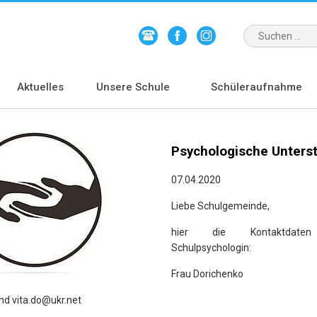
Aktuelles
Unsere Schule
Schüleraufnahme
Psychologische Unters
07.04.2020
Liebe Schulgemeinde,
hier die Kontaktdaten
Schulpsychologin:
Frau Dorichenko
und vita.do@ukr.net