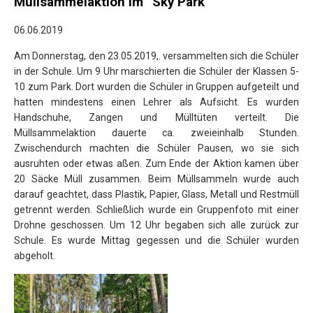
Müllsammelaktion im “Sky Park”
06.06.2019
Am Donnerstag, den 23.05.2019,. versammelten sich die Schüler
in der Schule.
Um 9 Uhr marschierten die Schüler der Klassen 5-
10 zum Park. Dort wurden die Schüler in Gruppen aufgeteilt und
hatten mindestens einen Lehrer als Aufsicht. Es wurden
Handschuhe, Zangen und Mülltüten verteilt. Die
Müllsammelaktion dauerte ca. zweieinhalb Stunden.
Zwischendurch machten die Schüler Pausen, wo sie sich
ausruhten oder etwas aßen. Zum Ende der Aktion kamen über
20 Säcke Müll zusammen. Beim Müllsammeln wurde auch
darauf geachtet, dass Plastik, Papier, Glass, Metall und Restmüll
getrennt werden. Schließlich wurde ein Gruppenfoto mit einer
Drohne geschossen. Um 12 Uhr begaben sich alle zurück zur
Schule. Es wurde Mittag gegessen und die Schüler wurden
abgeholt.