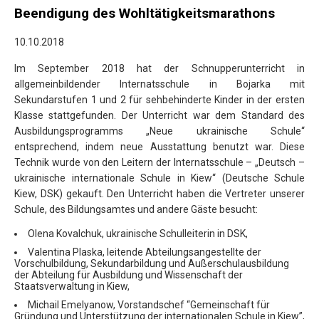
Beendigung des Wohltätigkeitsmarathons
10.10.2018
Im September 2018 hat der Schnupperunterricht in
allgemeinbildender Internatsschule in Bojarka
mit
Sekundarstufen 1 und 2 für sehbehinderte Kinder in der ersten
Klasse stattgefunden. Der Unterricht war dem Standard des
Ausbildungsprogramms „Neue ukrainische Schule“
entsprechend, indem neue Ausstattung benutzt war. Diese
Technik wurde von den Leitern der Internatsschule – „Deutsch –
ukrainische internationale Schule in Kiew“ (Deutsche Schule
Kiew, DSK) gekauft. Den Unterricht haben die Vertreter unserer
Schule, des Bildungsamtes und andere Gäste besucht:
Olena Kovalchuk, ukrainische Schulleiterin in DSK,
Valentina Plaska, leitende Abteilungsangestellte der
Vorschulbildung, Sekundarbildung und Außerschulausbildung
der Abteilung für Ausbildung und Wissenschaft der
Staatsverwaltung in Kiew,
Michail Emelyanow, Vorstandschef “Gemeinschaft für
Gründung und Unterstützung der internationalen Schule in Kiew”,