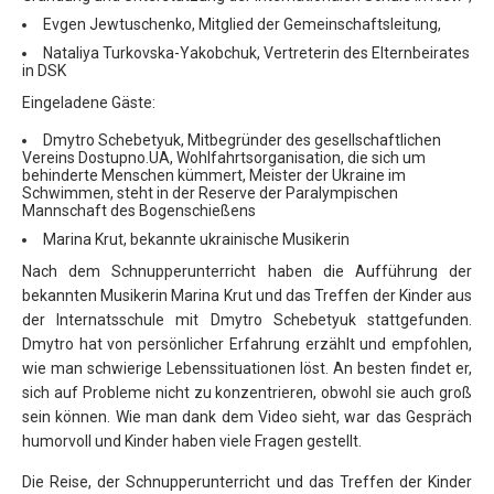
Evgen Jewtuschenko, Mitglied der Gemeinschaftsleitung,
Nataliya Turkovska-Yakobchuk, Vertreterin des Elternbeirates
in DSK
Eingeladene Gäste:
Dmytro Schebetyuk, Mitbegründer des gesellschaftlichen
Vereins Dostupno.UA, Wohlfahrtsorganisation, die sich um
behinderte Menschen kümmert, Meister der Ukraine im
Schwimmen, steht in der Reserve der Paralympischen
Mannschaft des Bogenschießens
Marina Krut, bekannte ukrainische Musikerin
Nach dem Schnupperunterricht haben die Aufführung der
bekannten Musikerin Marina Krut und das Treffen der Kinder aus
der Internatsschule mit Dmytro Schebetyuk stattgefunden.
Dmytro hat von persönlicher Erfahrung erzählt und empfohlen,
wie man schwierige Lebenssituationen löst. An besten findet er,
sich auf Probleme nicht zu konzentrieren, obwohl sie auch groß
sein können. Wie man dank dem Video sieht, war das Gespräch
humorvoll und Kinder haben viele Fragen gestellt.
Die Reise, der Schnupperunterricht und das Treffen der Kinder