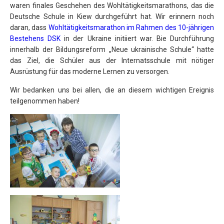
waren finales Geschehen des Wohltätigkeitsmarathons, das die
Deutsche Schule in Kiew durchgeführt hat. Wir erinnern noch
daran, dass
Wohltätigkeitsmarathon im Rahmen des 10-jährigen
Bestehens DSK
in der Ukraine initiiert war. Вie Durchführung
innerhalb der Bildungsreform „Neue ukrainische Schule“ hatte
das Ziel, die Schüler aus der Internatsschule mit nötiger
Ausrüstung für das moderne Lernen zu versorgen.
Wir bedanken uns bei allen, die an diesem wichtigen Ereignis
teilgenommen haben!