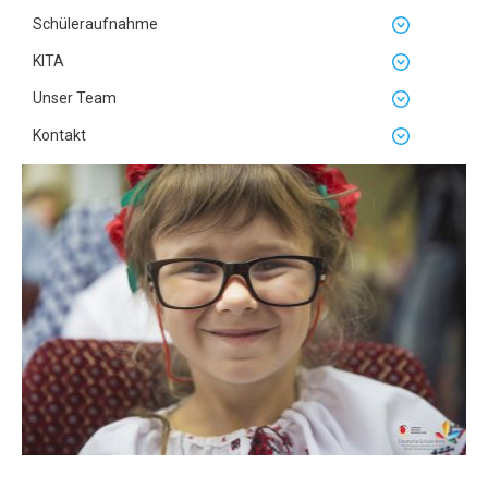
Schüleraufnahme
KITA
Unser Team
Kontakt