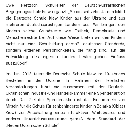
Uwe Hertzsch, Schulleiter der Deutsch-Ukrainischen
Begegnungsschule Kiew ergänzt: „Schon seit zehn Jahren bildet
die Deutsche Schule Kiew Kinder aus der Ukraine und aus
mehreren deutschsprachigen Ländern aus. Wir bringen den
Kindern solche Grundwerte wie Freiheit, Demokratie und
Menschenrechte bei. Auf diese Weise bieten wir den Kindern
nicht nur eine Schulbildung gemäß deutscher Standards,
sondern erziehen Persönlichkeiten, die fähig sind, auf die
Entwicklung des eigenen Landes bestmöglichen Einfluss
auszuüben”.
Im Juni 2018 feiert die Deutsche Schule Kiew ihr 10-jähriges
Bestehen in der Ukraine. Im Rahmen der feierlichen
Veranstaltungen führt sie zusammen mit der Deutsch-
Ukrainischen Industrie-und Handelskammer eine Spendenaktion
durch. Das Ziel der Spendenaktion ist das Einsammeln von
Mitteln für die Schule für sehbehinderte Kinder in Bojarka (Oblast
Kiew) zur Anschaffung eines interaktiven Whiteboards und
anderer Unterrichtsausstattung gemäß dem Standard der
„Neuen Ukrainischen Schule“.