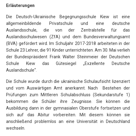
Erläuterungen
Die Deutsch-Ukrainische Begegnungsschule Kiew ist eine
allgemeinbildende Privatschule und eine deutsche
Auslandsschule, die von der Zentralstelle für das
Auslandsschulwesen (ZfA) und dem Bundesverwaltungsamt
(BVA) gefördert wird. Im Schuljahr 2017-2018 arbeiteten in der
Schule 23 Lehrer, die 91 Kinder unterrichteten. Am 30. Mai verlieh
der Bundespräsident Frank Walter Steinmeier der Deutschen
Schule Kiew das Gütesiegel „Exzellente Deutsche
Auslandschule“.
Die Schule wurde durch die ukrainische Schulaufsicht lizenziert
und vom Auswärtigen Amt anerkannt. Nach Bestehen der
Prüfungen zum Mittleren Schulabschluss (Sekundarstufe 1)
bekommen die Schüler ihre Zeugnisse. Sie können die
Ausbildung dann in der gymnasialen Oberstufe fortsetzen und
sich auf das Abitur vorbereiten. Mit diesem können sie
anschließend problemlos an eine Universität in Deutschland
wechseln.