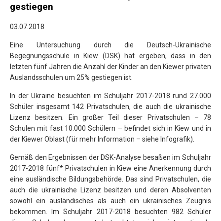
gestiegen
03.07.2018
Еine Untersuchung durch die Deutsch-Ukrainische
Begegnungsschule in Kiew (DSK) hat ergeben,
dass in den
letzten fünf Jahren die Anzahl der Kinder an den Kiewer privaten
Auslandsschulen um 25% gestiegen ist.
In der Ukraine besuchten im Schuljahr 2017-2018 rund 27.000
Schüler insgesamt 142 Privatschulen, die auch die ukrainische
Lizenz besitzen. Ein großer Teil dieser Privatschulen – 78
Schulen mit fast 10.000 Schülern – befindet sich in Kiew und in
der Kiewer Oblast (für mehr Information – siehe Infografik).
Gemäß den Ergebnissen der DSK-Analyse besaßen im Schuljahr
2017-2018 fünf* Privatschulen in Kiew eine Anerkennung durch
eine ausländische Bildungsbehörde. Das sind Privatschulen, die
auch die ukrainische Lizenz besitzen und deren Absolventen
sowohl ein ausländisches als auch ein ukrainisches Zeugnis
bekommen. Im Schuljahr 2017-2018 besuchten 982 Schüler