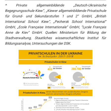
* Private allgemeinbildende „Deutsch-Ukrainische
Begegnungsschule Kiew“, „Kiewer allgemeinbildende Privatschule
für Grund- und Sekundarstufen 1 und 2“ GmbH, „British
International School Kiew“, „Pechersk School International“
GmbH, „Ecole Française Internationale“ GmbH, “Lycée Français
Anne de Kiev“ GmbH. Quellen: Ministerium für Bildung der
Stadtverwaltung, Staatliches wissenschaftliches Institut für
Bildungsanalyse, Untersuchungen der DSK.