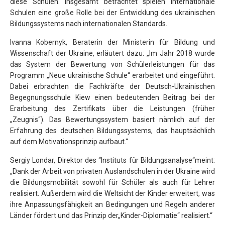
diese Schulen. Insgesamt betrachtet spielen internationale
Schulen eine große Rolle bei der Entwicklung des ukrainischen
Bildungssystems nach internationalen Standards.
Ivanna Kobernyk, Beraterin der Ministerin für Bildung und
Wissenschaft der Ukraine, erläutert dazu: „Im Jahr 2018 wurde
das System der Bewertung von Schülerleistungen für das
Programm „Neue ukrainische Schule“ erarbeitet und eingeführt.
Dabei erbrachten die Fachkräfte der Deutsch-Ukrainischen
Begegnungsschule Kiew einen bedeutenden Beitrag bei der
Erarbeitung des Zertifikats über die Leistungen (früher
„Zeugnis“). Das Bewertungssystem basiert nämlich auf der
Erfahrung des deutschen Bildungssystems, das hauptsächlich
auf dem Motivationsprinzip aufbaut.“
Sergiy Londar, Direktor des “Instituts für Bildungsanalyse“meint:
„Dank der Arbeit von privaten Auslandschulen in der Ukraine wird
die Bildungsmobilität sowohl für Schüler als auch für Lehrer
realisiert. Außerdem wird die Weltsicht der Kinder erweitert, was
ihre Anpassungsfähigkeit an Bedingungen und Regeln anderer
Länder fördert und das Prinzip der„Kinder-Diplomatie“ realisiert.“