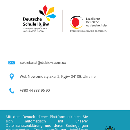
sekretariat@dskiew.com.ua
Wul. Nowomostytska, 2, Kyjiw 04108, Ukraine
+380 44 333 96 90
Mit dem Besuch dieser Plattform erklären Sie
sich automatisch mit unserer
Datenschutzerklärung und deren Bedingungen
einverstanden. Trotz sorgfältiger inhaltlicher