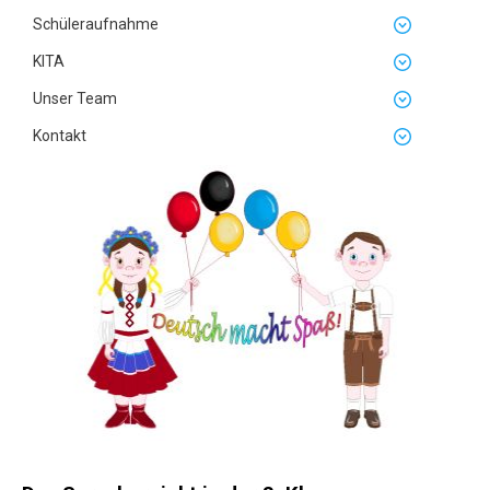
Schüleraufnahme
KITA
Unser Team
Kontakt