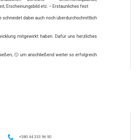
it, Erscheinungsbild etc. – Erstaunliches fest:
sie schneidet dabei auch noch überdurchschnittlich
wicklung mitgewirkt haben. Dafür uns herzliches
nießen, 🙂 um anschließend weiter so erfolgreich
+380 44 333 96 90