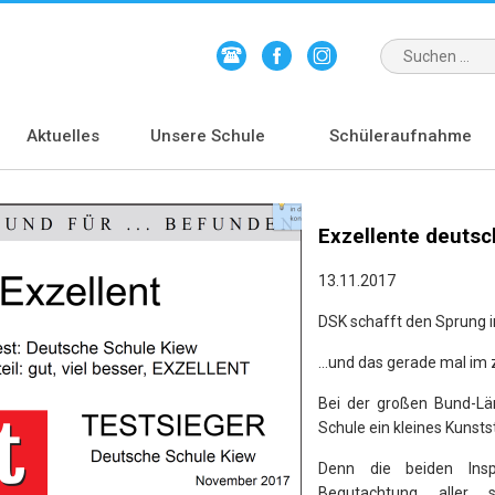
Aktuelles
Unsere Schule
Schüleraufnahme
Exzellente deuts
13.11.2017
DSK schafft den Sprung in
…und das gerade mal im 
Bei der großen Bund-Lä
Schule ein kleines Kunst
Denn die beiden Insp
Begutachtung aller sc