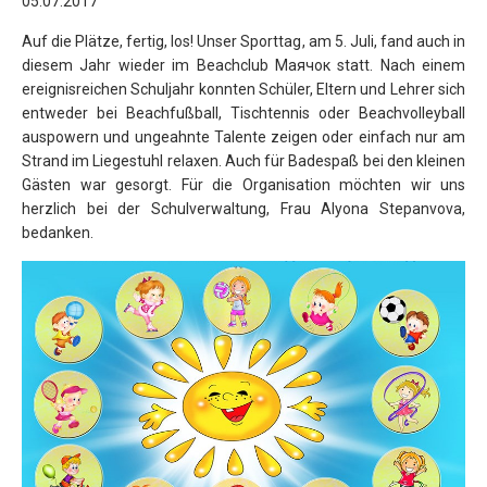
05.07.2017
Auf die Plätze, fertig, los! Unser Sporttag, am 5. Juli, fand auch in
diesem Jahr wieder im Beachclub Маячок statt.
Nach einem
ereignisreichen Schuljahr konnten Schüler, Eltern und Lehrer sich
entweder bei Beachfußball, Tischtennis oder Beachvolleyball
auspowern und ungeahnte Talente zeigen oder einfach nur am
Strand im Liegestuhl relaxen. Auch für Badespaß bei den kleinen
Gästen war gesorgt. Für die Organisation möchten wir uns
herzlich bei der Schulverwaltung, Frau Alyona Stepanvova,
bedanken.