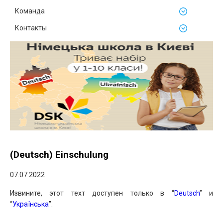
Команда
Контакты
(Deutsch) Einschulung
07.07.2022
Извините, этот техт доступен только в “
Deutsch
” и
“
Українська
”.