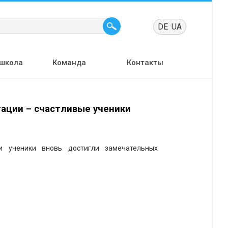
DE
UA
школа
Команда
Контакты
тации – счастливые ученики
 ученики вновь достигли замечательных