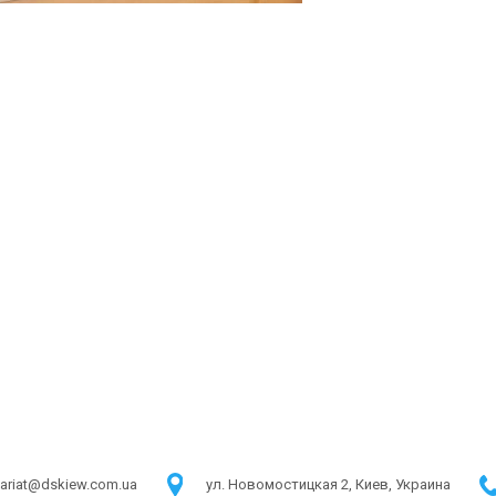
tariat@dskiew.com.ua
ул. Новомостицкая 2, Киев, Украина