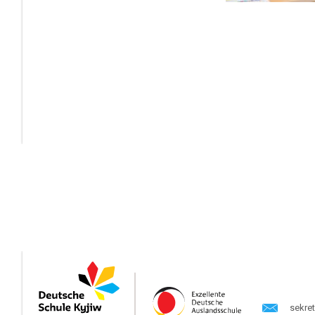
sekre