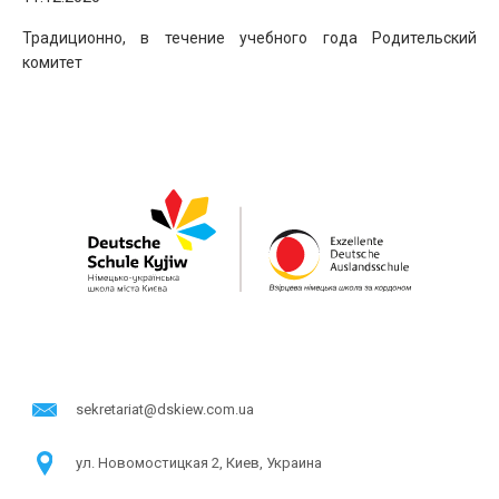
Традиционно, в течение учебного года Родительский
комитет
sekretariat@dskiew.com.ua
ул. Новомостицкая 2, Киев, Украина