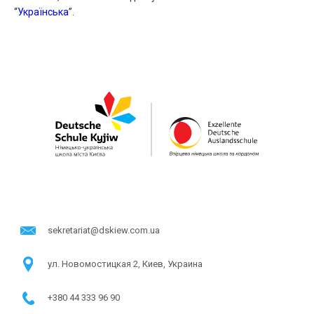
“
Українська
”.
sekretariat@dskiew.com.ua
ул. Новомостицкая 2, Киев, Украина
+380 44 333 96 90