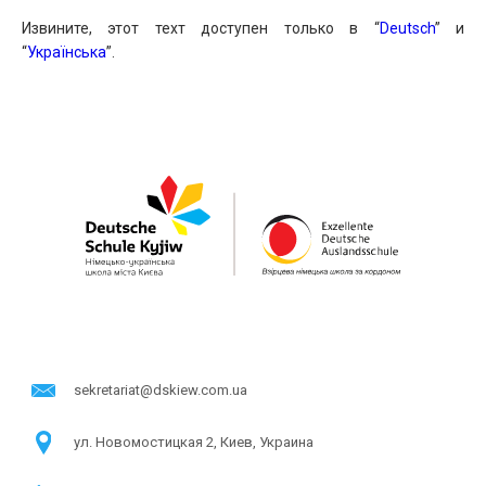
Извините, этот техт доступен только в “
Deutsch
” и
“
Українська
”.
sekretariat@dskiew.com.ua
ул. Новомостицкая 2, Киев, Украина